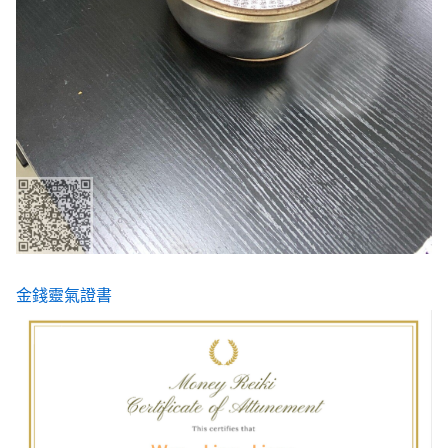
金錢靈氣證書