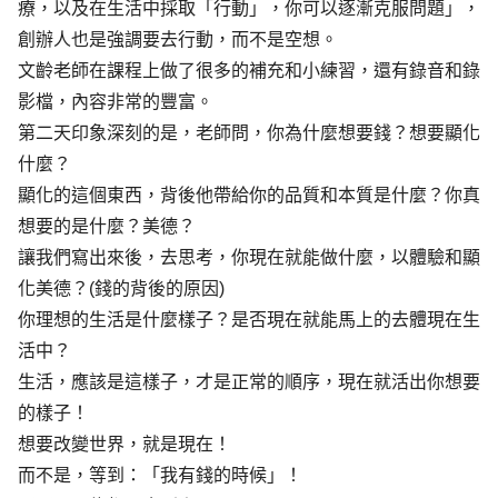
療，以及在生活中採取「行動」，你可以逐漸克服問題」，
創辦人也是強調要去行動，而不是空想。
文齡老師在課程上做了很多的補充和小練習，還有錄音和錄
影檔，內容非常的豐富。
第二天印象深刻的是，老師問，你為什麼想要錢？想要顯化
什麼？
顯化的這個東西，背後他帶給你的品質和本質是什麼？你真
想要的是什麼？美德？
讓我們寫出來後，去思考，你現在就能做什麼，以體驗和顯
化美德？(錢的背後的原因)
你理想的生活是什麼樣子？是否現在就能馬上的去體現在生
活中？
生活，應該是這樣子，才是正常的順序，現在就活出你想要
的樣子！
想要改變世界，就是現在！
而不是，等到：「我有錢的時候」！