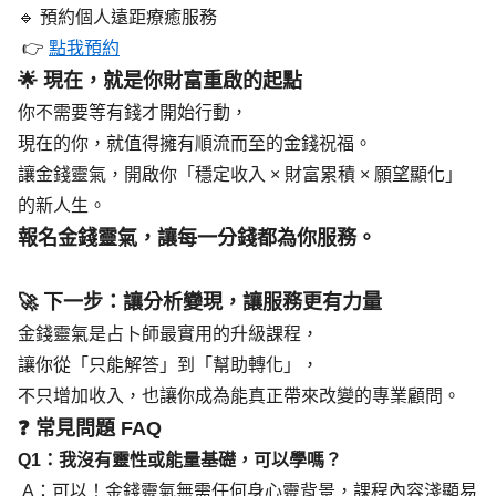
🔹 預約個人遠距療癒服務
 👉 
點我預約
🌟 現在，就是你財富重啟的起點
你不需要等有錢才開始行動，
現在的你，就值得擁有順流而至的金錢祝福。
讓金錢靈氣，開啟你「穩定收入 × 財富累積 × 願望顯化」
的新人生。
報名金錢靈氣，讓每一分錢都為你服務。
🚀 下一步：讓分析變現，讓服務更有力量
金錢靈氣是占卜師最實用的升級課程，
讓你從「只能解答」到「幫助轉化」，
不只增加收入，也讓你成為能真正帶來改變的專業顧問。
❓ 常見問題 FAQ
Q1：我沒有靈性或能量基礎，可以學嗎？
 A：可以！金錢靈氣無需任何身心靈背景，課程內容淺顯易