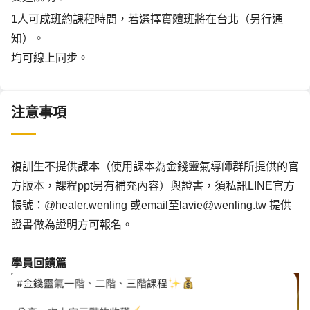
1人可成班約課程時間，若選擇實體班將在台北（另行通
知）。
均可線上同步。
注意事項
複訓生不提供課本（使用課本為金錢靈氣導師群所提供的官
方版本，課程ppt另有補充內容）與證書，須私訊LINE官方
帳號：@healer.wenling 或email至lavie@wenling.tw 提供
證書做為證明方可報名。
學員回饋篇