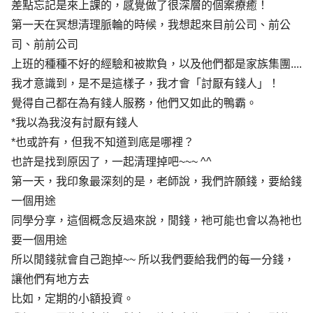
差點忘記是來上課的，感覺做了很深層的個案療癒！
第一天在冥想清理脈輪的時候，我想起來目前公司、前公
司、前前公司
上班的種種不好的經驗和被欺負，以及他們都是家族集團....
我才意識到，是不是這樣子，我才會「討厭有錢人」！
覺得自己都在為有錢人服務，他們又如此的鴨霸。
*我以為我沒有討厭有錢人
*也或許有，但我不知道到底是哪裡？
也許是找到原因了，一起清理掉吧~~~ ^^
第一天，我印象最深刻的是，老師說，我們許願錢，要給錢
一個用途
同學分享，這個概念反過來說，閒錢，衪可能也會以為衪也
要一個用途
所以閒錢就會自己跑掉~~ 所以我們要給我們的每一分錢，
讓他們有地方去
比如，定期的小額投資。