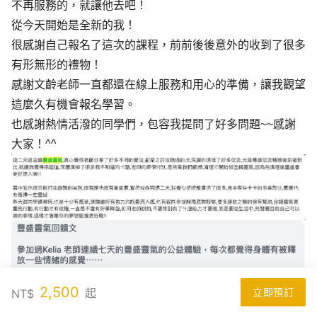
不再服務的，就讓他去吧！
從今天開始是全新的我！
很感謝自己報名了這次的課程，前前後後意外的收到了很多
有形無形的禮物！
感謝文齡老師一直都還在線上服務和用心的準備，讓我觀望
這麼久有機會報名學習。
也感謝熱情活潑的同學們，包容我提問了好多問題~~感謝
大家！^^
2,500
起
NT$
立即預訂